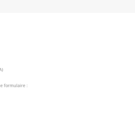
A)
e formulaire :