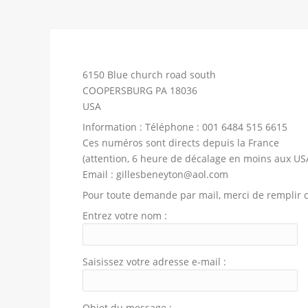
6150 Blue church road south
COOPERSBURG PA 18036
USA
Information : Téléphone : 001 6484 515 6615
Ces numéros sont directs depuis la France
(attention, 6 heure de décalage en moins aux US
Email : gillesbeneyton@aol.com
Pour toute demande par mail, merci de remplir c
Entrez votre nom :
Saisissez votre adresse e-mail :
Objet du message :