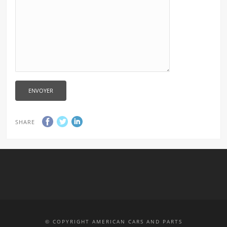
SHARE
© COPYRIGHT AMERICAN CARS AND PARTS