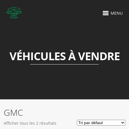
MENU
VÉHICULES À VENDRE
GMC
Afficher tous les 2 résultats