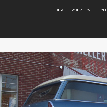
HOME
WHO ARE WE ?
VEH