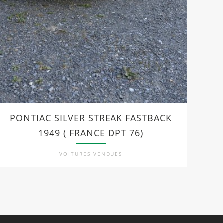
PONTIAC SILVER STREAK FASTBACK
F
1949 ( FRANCE DPT 76)
VOITURES VENDUES