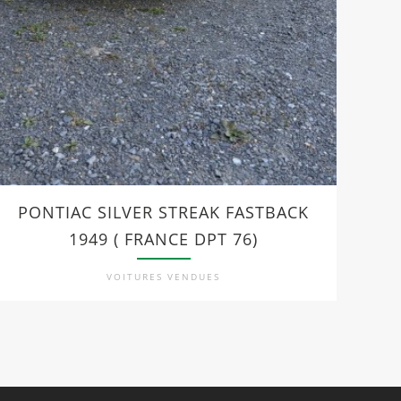
PONTIAC SILVER STREAK FASTBACK
F
1949 ( FRANCE DPT 76)
VOITURES VENDUES