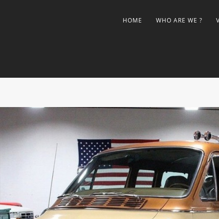
HOME
WHO ARE WE ?