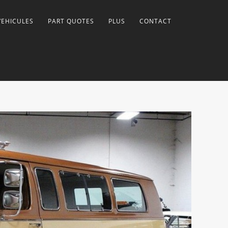
VEHICULES
PART QUOTES
PLUS
CONTACT