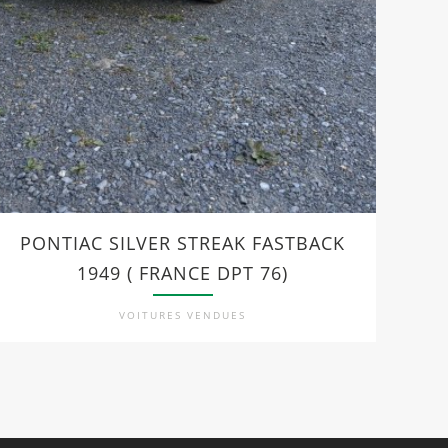
PONTIAC SILVER STREAK FASTBACK
F
1949 ( FRANCE DPT 76)
VOITURES VENDUES