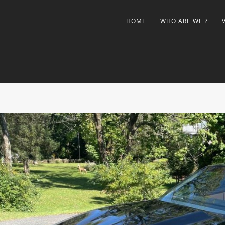
HOME
WHO ARE WE ?