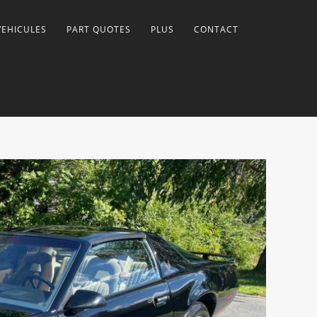
VEHICULES
PART QUOTES
PLUS
CONTACT