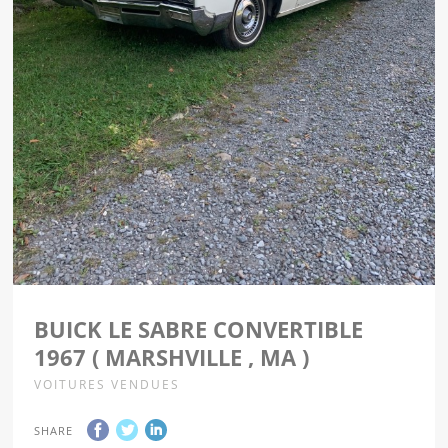
BUICK LE SABRE CONVERTIBLE
1967 ( MARSHVILLE , MA )
VOITURES VENDUES
SHARE