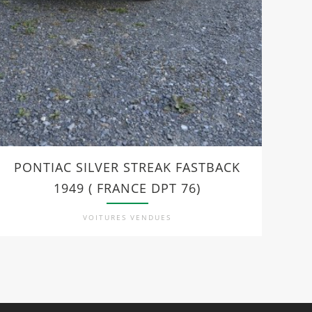
PONTIAC SILVER STREAK FASTBACK
F
1949 ( FRANCE DPT 76)
VOITURES VENDUES